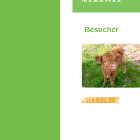
Hobbelnde Freunde
Besucher