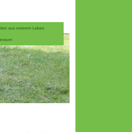
hten aus meinem Leben
ressum