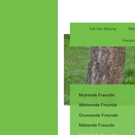
Ich bin Hanna
Mei
Ferie
Muhende Freunde
Wiehernde Freunde
Grunzende Freunde
Mähende Freunde