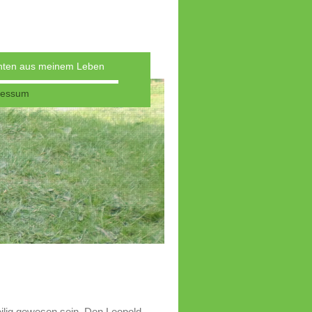
hten aus meinem Leben
ressum
eilig gewesen sein. Den Leopold