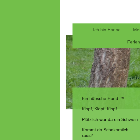
Ich bin Hanna
Mei
Ferie
Ein hübsche Hund !?!
Klopf, Klopf, Klopf
Plötzlich war da ein Schwein
Kommt da Schokomilch
raus?