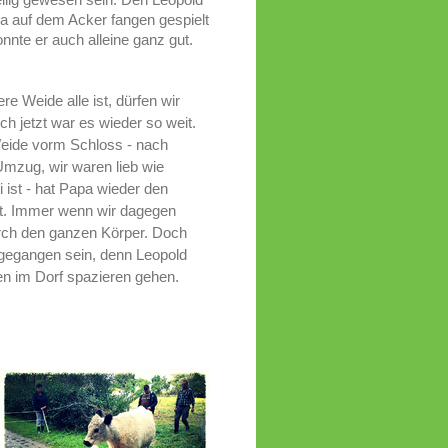
a auf dem Acker fangen gespielt
nnte er auch alleine ganz gut.
e Weide alle ist, dürfen wir
 jetzt war es wieder so weit.
ide vorm Schloss - nach
mzug, wir waren lieb wie
ist - hat Papa wieder den
. Immer wenn wir dagegen
ch den ganzen Körper. Doch
gegangen sein, denn Leopold
en im Dorf spazieren gehen.