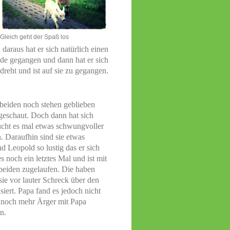
Gleich geht der Spaß los
araus hat er sich natürlich einen
ide gegangen und dann hat er sich
reht und ist auf sie zu gegangen.
 beiden noch stehen geblieben
geschaut. Doch dann hat sich
ucht es mal etwas schwungvoller
n. Daraufhin sind sie etwas
 Leopold so lustig das er sich
es noch ein letztes Mal und ist mit
beiden zugelaufen. Die haben
sie vor lauter Schreck über den
iert. Papa fand es jedoch nicht
t noch mehr Ärger mit Papa
n.