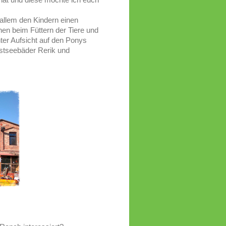
allem den Kindern einen
nen beim Füttern der Tiere und
nter Aufsicht auf den Ponys
Ostseebäder Rerik und